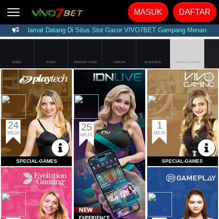
Beranda
MASUK
DAFTAR
Selamat Datang Di Situs Slot Gacor VIVO7BET Gampang Menang Terb
Sports
BARU
PROMO
Live Casino
BARU
SICBO
WHEEL
DRAGON TIGER
FANTAN
BLACKJACK
SPECIAL GAMES
IDNPoker
BARU
Meja
Min
Max
Meja
Min
Max
Meja
Min
Max
Roulette
2Rb
20Jt
Baccarat
5Rb
30Jt
Baccarat
1Rb
5Jt
Sicbo
2Rb
2Jt
Roulette
1Rb
30Jt
Slots
PROMO
Dragon Tiger
1Rb
5Jt
Baccarat
1Rb
20Jt
Blackjack
250Rb
30Jt
Blackjack
10Rb
20Jt
Roulette
1Rb
5Jt
Special Games
10Rb
30Jt
Dragon Tiger
10Rb
1Jt
IDNLIVE
BARU
Special Games
1Rb
10Jt
Sicbo
1Rb
5Jt
24
1
25
Special Games
1Rb
5Jt
Stream N Spin
DAFTAR
MASUK
DAFTAR
MASUK
MEJA
MEJA
MEJA
KEMBALI
KEMBALI
Arcade
PROMO
SPECIAL-GAMES
SPECIAL-GAMES
SPECIAL-GAMES
SPECIAL-GAMES
Table Games
Meja
Min
Max
Meja
Min
Max
Roulette
1Rb
20Jt
Baccarat
5Rb
30Jt
Baccarat
2Rb
10Jt
Sicbo
500
250Rb
Lottery
BARU
PROMO
Sicbo
2Rb
10Jt
Roulette
1Rb
300Rb
Dragon Tiger
10Rb
10Jt
Dragon Tiger
5Rb
1,9Jt
Blackjack
10Rb
20Jt
Special Games
500
1,9Jt
IDNRaffle
Wheel
1Rb
10Jt