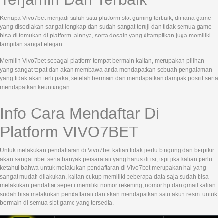
Kenapa Vivo7bet menjadi salah satu platform slot gaming terbaik, dimana game
yang disediakan sangat lengkap dan sudah sangat teruji dan tidak semua game
bisa di temukan di platform lainnya, serta desain yang ditampilkan juga memiliki
tampilan sangat elegan.
Memilih Vivo7bet sebagai platform tempat bermain kalian, merupakan pilihan
yang sangat tepat dan akan membawa anda mendapatkan sebuah pengalaman
yang tidak akan terlupaka, setelah bermain dan mendapatkan dampak positif serta
mendapatkan keuntungan.
Info Cara Mendaftar Di
Platform VIVO7BET
Untuk melakukan pendaftaran di Vivo7bet kalian tidak perlu bingung dan berpikir
akan sangat ribet serta banyak persaratan yang harus di isi, tapi jika kalian perlu
ketahui bahwa untuk melakukan pendaftaran di Vivo7bet merupakan hal yang
sangat mudah dilakukan, kalian cukup memiliki beberapa data saja sudah bisa
melakukan pendaftar seperti memiliki nomor rekening, nomor hp dan gmail kalian
sudah bisa melakukan pendaftaran dan akan mendapatkan satu akun resmi untuk
bermain di semua slot game yang tersedia.