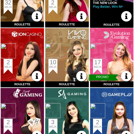
32
2
DAFTAR
MASUK
DAFTAR
MASUK
DAFTAR
MASUK
MEJA
MEJA
Referral
KEMBALI
KEMBALI
KEMBALI
Promosi
ROULETTE
ROULETTE
ROULETTE
ROULETTE
ROULETTE
ROULETTE
Meja
Min
Max
Meja
Min
Max
Meja
Min
Max
Hubungi Kami
Roulette
1Rb
20Jt
Baccarat
5Rb
30Jt
Baccarat
5Rb
30Jt
Baccarat
2Rb
10Jt
Roulette
1Rb
125Jt
Roulette
1Rb
30Jt
Sicbo
2Rb
10Jt
Live Chat
Sicbo
1Rb
125Jt
Blackjack
250Rb
30Jt
Dragon Tiger
10Rb
10Jt
Dragon Tiger
5Rb
30Jt
Special Games
10Rb
30Jt
Blackjack
10Rb
20Jt
Wheel
1Rb
10Jt
Pengaduan Customer
2
10
17
DAFTAR
MASUK
DAFTAR
MASUK
DAFTAR
MASUK
MEJA
MEJA
MEJA
Pilih Bahasa:
KEMBALI
KEMBALI
KEMBALI
PROMO
ROULETTE
ROULETTE
ROULETTE
ROULETTE
ROULETTE
ROULETTE
Meja
Min
Max
Meja
Min
Max
Meja
Min
Max
Baccarat
5Rb
30Jt
Baccarat
10Rb
30Jt
Baccarat
1Rb
30Jt
Sicbo
500
250Rb
Dragon Tiger
10Rb
30Jt
Dragon Tiger
1Rb
30Jt
MASUK
DAFTAR
Roulette
1Rb
300Rb
Sicbo
10Rb
30Jt
Roulette
1Rb
30Jt
Dragon Tiger
5Rb
1,9Jt
Roulette
10Rb
30Jt
Sicbo
1Rb
30Jt
Special Games
500
1,9Jt
&copy; VIVO7BET - Best Platform Slot Gaming
2
3
2
Terpopuler No 1 Di Indonesia. Hak Cipta Dilindungi.
DAFTAR
MASUK
DAFTAR
MASUK
DAFTAR
MASUK
MEJA
MEJA
MEJA