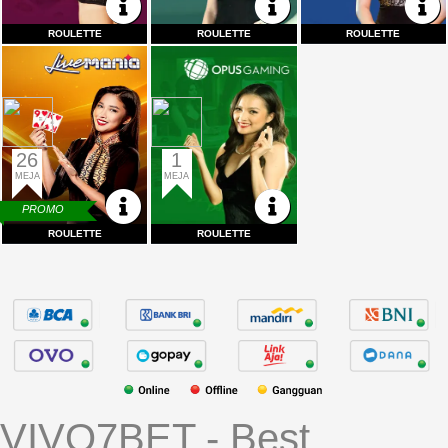
KEMBALI
KEMBALI
KEMBALI
ROULETTE
ROULETTE
ROULETTE
ROULETTE
ROULETTE
ROULETTE
Meja
Min
Max
Meja
Min
Max
Baccarat
5Rb
5Jt
Baccarat
1Rb
20Jt
Roulette
1Rb
20Jt
Roulette
1Rb
20Jt
Sicbo
2Rb
25Jt
Sicbo
1Rb
20Jt
Blackjack
10Rb
50Jt
Dragon Tiger
1Rb
20Jt
Wheel
1Rb
1Jt
Dragon Tiger
5Rb
5Jt
26
1
DAFTAR
MASUK
DAFTAR
MASUK
MEJA
MEJA
KEMBALI
KEMBALI
PROMO
ROULETTE
ROULETTE
ROULETTE
ROULETTE
VIVO7BET - Best