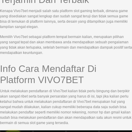
Kenapa Vivo7bet menjadi salah satu platform slot gaming terbaik, dimana game
yang disediakan sangat lengkap dan sudah sangat teruji dan tidak semua game
bisa di temukan di platform lainnya, serta desain yang ditampilkan juga memiliki
tampilan sangat elegan.
Memilih Vivo7bet sebagai platform tempat bermain kalian, merupakan pilihan
yang sangat tepat dan akan membawa anda mendapatkan sebuah pengalaman
yang tidak akan terlupaka, setelah bermain dan mendapatkan dampak positif serta
mendapatkan keuntungan.
Info Cara Mendaftar Di
Platform VIVO7BET
Untuk melakukan pendaftaran di Vivo7bet kalian tidak perlu bingung dan berpikir
akan sangat ribet serta banyak persaratan yang harus di isi, tapi jika kalian perlu
ketahui bahwa untuk melakukan pendaftaran di Vivo7bet merupakan hal yang
sangat mudah dilakukan, kalian cukup memiliki beberapa data saja sudah bisa
melakukan pendaftar seperti memiliki nomor rekening, nomor hp dan gmail kalian
sudah bisa melakukan pendaftaran dan akan mendapatkan satu akun resmi untuk
bermain di semua slot game yang tersedia.