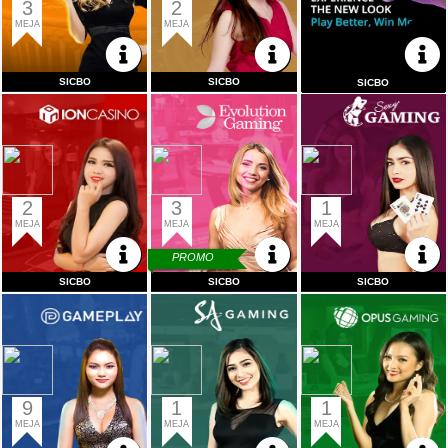
3
2
DAFTAR
MASUK
DAFTAR
MASUK
DAFTAR
MASUK
MEJA
MEJA
Referral
KEMBALI
KEMBALI
KEMBALI
Promosi
SICBO
SICBO
SICBO
SICBO
SICBO
SICBO
Meja
Min
Max
Meja
Min
Max
Meja
Min
Max
Hubungi Kami
Roulette
1Rb
20Jt
Baccarat
5Rb
30Jt
Baccarat
10Rb
30Jt
Baccarat
2Rb
10Jt
Roulette
1Rb
125Jt
Dragon Tiger
10Rb
30Jt
Sicbo
2Rb
10Jt
Live Chat
Sicbo
1Rb
125Jt
Sicbo
10Rb
30Jt
Dragon Tiger
10Rb
10Jt
Dragon Tiger
5Rb
30Jt
Roulette
10Rb
30Jt
Blackjack
10Rb
20Jt
Wheel
1Rb
10Jt
Pengaduan Customer
2
3
1
DAFTAR
MASUK
DAFTAR
MASUK
DAFTAR
MASUK
MEJA
MEJA
MEJA
Pilih Bahasa:
KEMBALI
KEMBALI
KEMBALI
PROMO
SICBO
SICBO
SICBO
SICBO
SICBO
SICBO
Meja
Min
Max
Meja
Min
Max
Meja
Min
Max
Baccarat
5Rb
30Jt
Baccarat
1Rb
30Jt
Baccarat
1Rb
20Jt
Sicbo
500
250Rb
Dragon Tiger
1Rb
30Jt
Roulette
1Rb
20Jt
MASUK
DAFTAR
Roulette
1Rb
300Rb
Roulette
1Rb
30Jt
Sicbo
1Rb
20Jt
Dragon Tiger
5Rb
1,9Jt
Sicbo
1Rb
30Jt
Dragon Tiger
1Rb
20Jt
Special Games
500
1,9Jt
&copy; VIVO7BET - Best Platform Slot Gaming
9
1
1
Terpopuler No 1 Di Indonesia. Hak Cipta Dilindungi.
DAFTAR
MASUK
DAFTAR
MASUK
DAFTAR
MASUK
MEJA
MEJA
MEJA