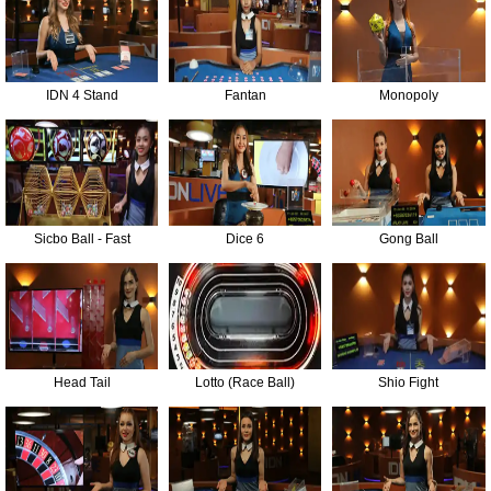
IDN 4 Stand
Fantan
Monopoly
Sicbo Ball - Fast
Dice 6
Gong Ball
Head Tail
Lotto (Race Ball)
Shio Fight