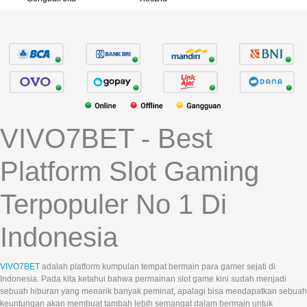
VIVO7BET - Best
Platform Slot Gaming
Terpopuler No 1 Di
Indonesia
VIVO7BET
adalah platform kumpulan tempat bermain para gamer sejati di
Indonesia. Pada kita ketahui bahwa permainan slot game kini sudah menjadi
sebuah hiburan yang menarik banyak peminat, apalagi bisa mendapatkan sebuah
keuntungan akan membuat tambah lebih semangat dalam bermain untuk