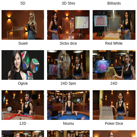
5D
3D Shio
Billiards
Referral
Promosi
Hubungi Kami
Suwit
Sicbo dice
Red White
Live Chat
Pengaduan Customer
Pilih Bahasa:
Oglok
24D Spin
24D
MASUK
DAFTAR
&copy; VIVO7BET - Best Platform Slot Gaming
12D
Niuniu
Poker Dice
Terpopuler No 1 Di Indonesia. Hak Cipta Dilindungi.