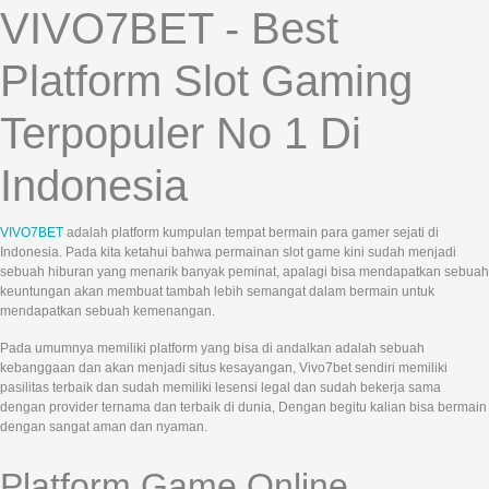
VIVO7BET - Best
Referral
Platform Slot Gaming
Promosi
Terpopuler No 1 Di
Hubungi Kami
Live Chat
Indonesia
Pengaduan Customer
VIVO7BET
adalah platform kumpulan tempat bermain para gamer sejati di
Indonesia. Pada kita ketahui bahwa permainan slot game kini sudah menjadi
Pilih Bahasa:
sebuah hiburan yang menarik banyak peminat, apalagi bisa mendapatkan sebuah
keuntungan akan membuat tambah lebih semangat dalam bermain untuk
mendapatkan sebuah kemenangan.
Pada umumnya memiliki platform yang bisa di andalkan adalah sebuah
MASUK
DAFTAR
kebanggaan dan akan menjadi situs kesayangan, Vivo7bet sendiri memiliki
pasilitas terbaik dan sudah memiliki lesensi legal dan sudah bekerja sama
dengan provider ternama dan terbaik di dunia, Dengan begitu kalian bisa bermain
&copy; VIVO7BET - Best Platform Slot Gaming
dengan sangat aman dan nyaman.
Terpopuler No 1 Di Indonesia. Hak Cipta Dilindungi.
Platform Game Online