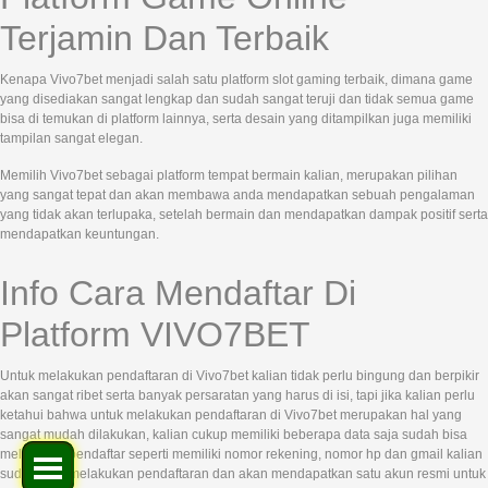
Terjamin Dan Terbaik
Kenapa Vivo7bet menjadi salah satu platform slot gaming terbaik, dimana game
yang disediakan sangat lengkap dan sudah sangat teruji dan tidak semua game
bisa di temukan di platform lainnya, serta desain yang ditampilkan juga memiliki
tampilan sangat elegan.
Memilih Vivo7bet sebagai platform tempat bermain kalian, merupakan pilihan
yang sangat tepat dan akan membawa anda mendapatkan sebuah pengalaman
yang tidak akan terlupaka, setelah bermain dan mendapatkan dampak positif serta
mendapatkan keuntungan.
Info Cara Mendaftar Di
Platform VIVO7BET
Untuk melakukan pendaftaran di Vivo7bet kalian tidak perlu bingung dan berpikir
akan sangat ribet serta banyak persaratan yang harus di isi, tapi jika kalian perlu
ketahui bahwa untuk melakukan pendaftaran di Vivo7bet merupakan hal yang
sangat mudah dilakukan, kalian cukup memiliki beberapa data saja sudah bisa
melakukan pendaftar seperti memiliki nomor rekening, nomor hp dan gmail kalian
sudah bisa melakukan pendaftaran dan akan mendapatkan satu akun resmi untuk