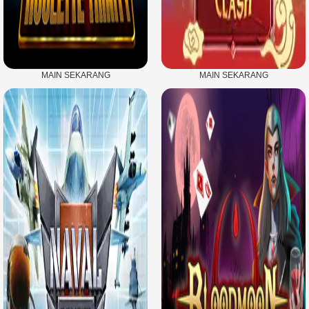
MAIN SEKARANG
MAIN SEKARANG