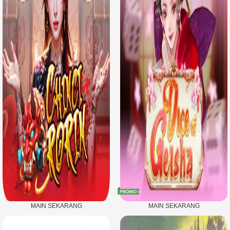
Referral
Promosi
Hubungi Kami
Live Chat
Pengaduan Customer
Pilih Bahasa:
MASUK
DAFTAR
&copy; VIVO7BET - Best Platform Slot Gaming
MAIN SEKARANG
MAIN SEKARANG
Terpopuler No 1 Di Indonesia. Hak Cipta Dilindungi.