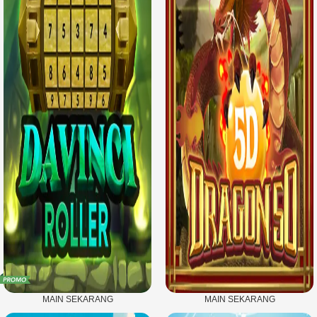
MAIN SEKARANG
MAIN SEKARANG