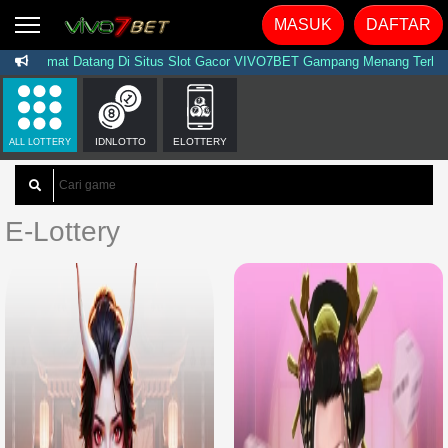
Beranda
MASUK
DAFTAR
lamat Datang Di Situs Slot Gacor VIVO7BET Gampang Menang Terbaik & Ter
Sports
BARU
PROMO
Live Casino
BARU
IDNLOTTO
ELOTTERY
IDNPoker
ALL LOTTERY
BARU
Slots
PROMO
E-Lottery
IDNLIVE
BARU
Stream N Spin
Arcade
PROMO
Table Games
Lottery
BARU
PROMO
IDNRaffle