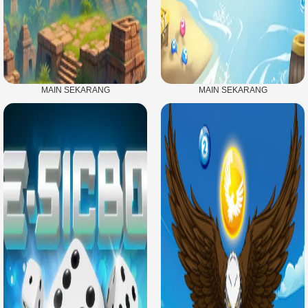
MAIN SEKARANG
MAIN SEKARANG