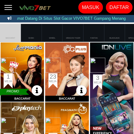
Beranda
MASUK
DAFTAR
Selamat Datang Di Situs Slot Gacor VIVO7BET Gampang Menang Terbai
Sports
BARU
PROMO
Live Casino
BARU
BACCARAT
SICBO
WHEEL
DRAGON TIGER
FANTAN
BLACKJACK
SPECI
IDNPoker
BARU
Meja
Min
Max
Meja
Min
Max
Meja
Min
Max
Baccarat
5Rb
5Jt
Baccarat
1Rb
10Jt
Baccarat
1Rb
5Jt
Roulette
1Rb
20Jt
Dragon Tiger
1Rb
10Jt
Slots
PROMO
Dragon Tiger
1Rb
5Jt
Sicbo
2Rb
25Jt
Roulette
1Rb
10Jt
Blackjack
10Rb
50Jt
Wheel
1Rb
10Jt
Roulette
1Rb
5Jt
Wheel
1Rb
1Jt
Special Games
1Rb
10Jt
IDNLIVE
BARU
Dragon Tiger
5Rb
5Jt
Sicbo
1Rb
5Jt
1
23
3
Special Games
1Rb
5Jt
Stream N Spin
DAFTAR
MASUK
DAFTAR
MASUK
MEJA
MEJA
MEJA
KEMBALI
KEMBALI
PROMO
Arcade
PROMO
BACCARAT
BACCARAT
BACCARAT
BACCARAT
Table Games
Meja
Min
Max
Meja
Min
Max
Roulette
2Rb
20Jt
Baccarat
5Rb
5Jt
Sicbo
2Rb
2Jt
Roulette
1Rb
20Jt
Lottery
BARU
PROMO
Baccarat
1Rb
20Jt
Sicbo
2Rb
25Jt
Blackjack
10Rb
20Jt
Blackjack
10Rb
50Jt
Dragon Tiger
10Rb
1Jt
Wheel
1Rb
1Jt
IDNRaffle
Special Games
1Rb
10Jt
Dragon Tiger
5Rb
5Jt