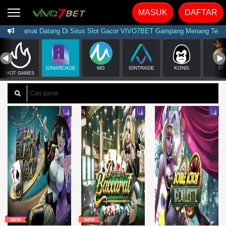
Beranda
MASUK
DAFTAR
Selamat Datang Di Situs Slot Gacor VIVO7BET Gampang Menang Terbaik 
Sports
BARU
PROMO
Live Casino
BARU
IDNARCADE
MG
IDNTRADE
KONG
PP
IDNPoker
BARU
HOT GAMES
Slots
PROMO
IDNLIVE
BARU
Stream N Spin
Arcade
PROMO
Table Games
Lottery
BARU
PROMO
IDNRaffle