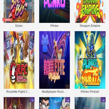
Sicbo
Plinko
Shogun Empire
Roulette Fight Chicken
Multiplayer Roulette
Plinko Pinball