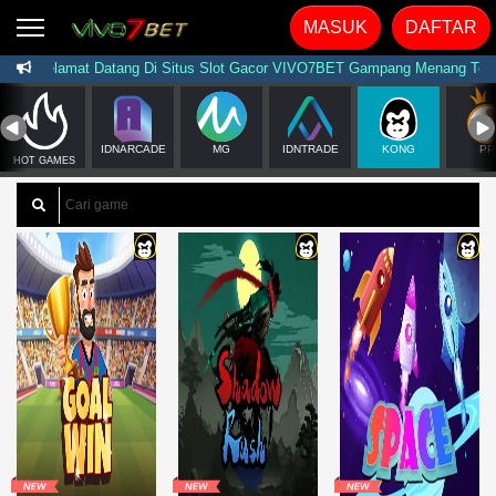
Beranda
MASUK
DAFTAR
Selamat Datang Di Situs Slot Gacor VIVO7BET Gampang Menang Terbaik
Sports
BARU
PROMO
Live Casino
BARU
IDNARCADE
MG
IDNTRADE
KONG
PP
IDNPoker
BARU
HOT GAMES
Slots
PROMO
IDNLIVE
BARU
Stream N Spin
Arcade
PROMO
Table Games
Lottery
BARU
PROMO
IDNRaffle