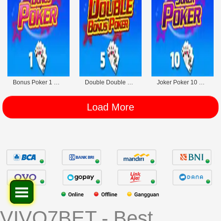
Bonus Poker 1 Hand
Double Double Bonus Poker 5 Hand
Joker Poker 10 Hand
Load More
VIVO7BET - Best