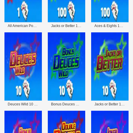
All American Poker 1 Hand
Jacks or Better 100 Hand
Aces & Eights 100 Hand
Deuces Wild 10 Hand
Bonus Deuces Wild 10 Hand
Jacks or Better 10 Hand